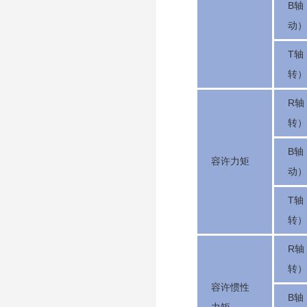
B轴
动）
T轴
转）
R轴
转）
B轴
容许力矩
动）
T轴
转）
R轴
转）
容许惯性
B轴