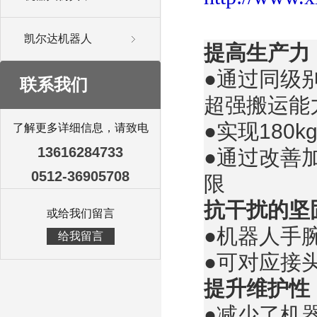
凯尔达机器人
提高生产力
●通过同级
联系我们
超强搬运能
●实现18
了解更多详细信息，请致电
13616284733
●通过改善
0512-36905708
限
抗干扰的坚
或给我们留言
●机器人手腕
给我留言
●可对应接
提升维护性
●减少了机