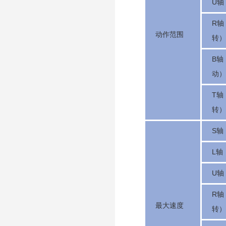
U轴
R轴
动作范围
转）
B轴
动）
T轴
转）
S轴
L轴
U轴
R轴
最大速度
转）