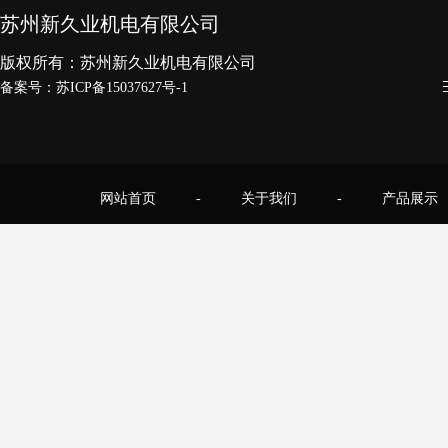
苏州新久业机电有限公司
版权所有：苏州新久业机电有限公司
备案号：
苏ICP备15037627号-1
网站首页
-
关于我们
-
产品展示