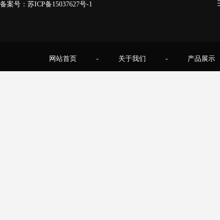
备案号：
苏ICP备15037627号-1
网站首页
-
关于我们
-
产品展示