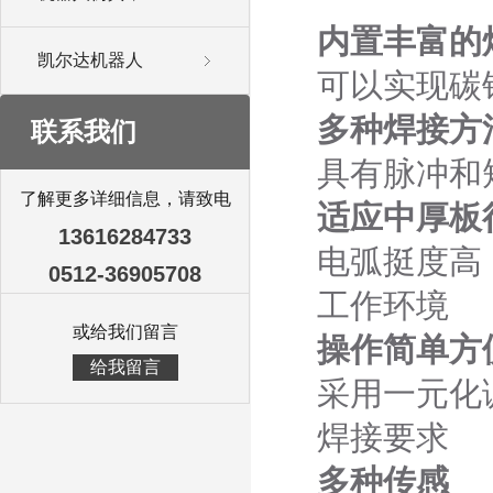
内置丰富
凯尔达机器人
可以实现碳
多种焊接方
联系我们
具有脉冲和
了解更多详细信息，请致电
适应中厚板
13616284733
电弧挺度高
0512-36905708
工作环境
或给我们留言
操作简单方
给我留言
采用一元化
焊接要求
多种传感