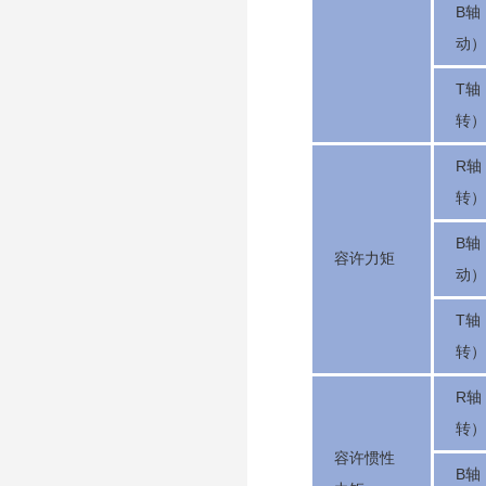
B轴
动）
T轴
转）
R轴
转）
B轴
容许力矩
动）
T轴
转）
R轴
转）
容许惯性
B轴