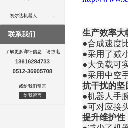
凯尔达机器人
生产效率大
联系我们
●合成速度
了解更多详细信息，请致电
●采用了减
13616284733
●大负载可
0512-36905708
●采用中空
抗干扰的坚
或给我们留言
●机器人手腕
给我留言
●可对应接
提升维护性
●减少了机