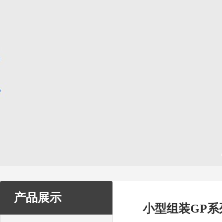
产品展示
小型组装GP系