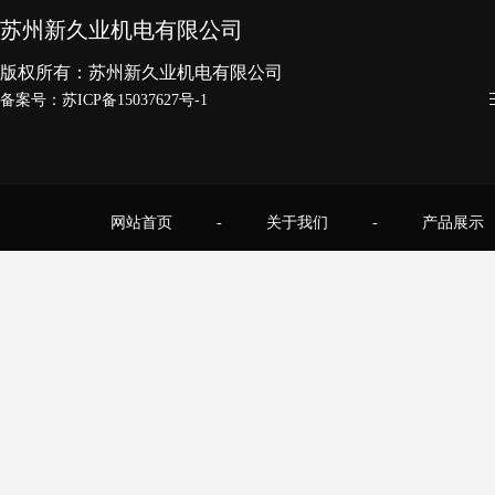
苏州新久业机电有限公司
版权所有：苏州新久业机电有限公司
备案号：
苏ICP备15037627号-1
网站首页
-
关于我们
-
产品展示