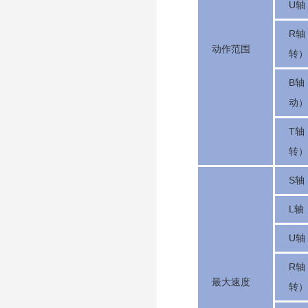
U轴
R轴
动作范围
转）
B轴
动）
T轴
转）
S轴
L轴
U轴
R轴
最大速度
转）