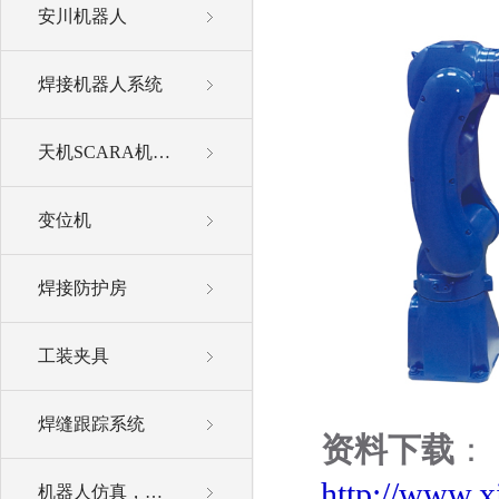
安川机器人
焊接机器人系统
天机SCARA机器人
变位机
焊接防护房
工装夹具
焊缝跟踪系统
资料下载
：
http://www.x
机器人仿真，离线编程