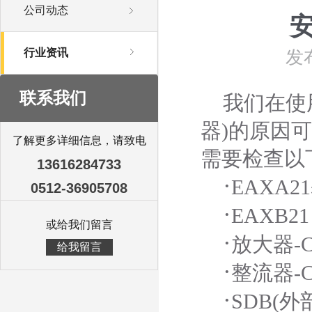
公司动态
安
行业资讯
发布
联系我们
我们在使用
器)的原因
了解更多详细信息，请致电
需要检查以
13616284733
·
EAXA21
0512-36905708
·
EAXB21
或给我们留言
·
放大器-CN
给我留言
·
整流器-CN
·
SDB(外部