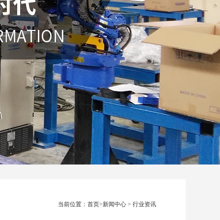
当前位置：
首页
>
新闻中心
>
行业资讯