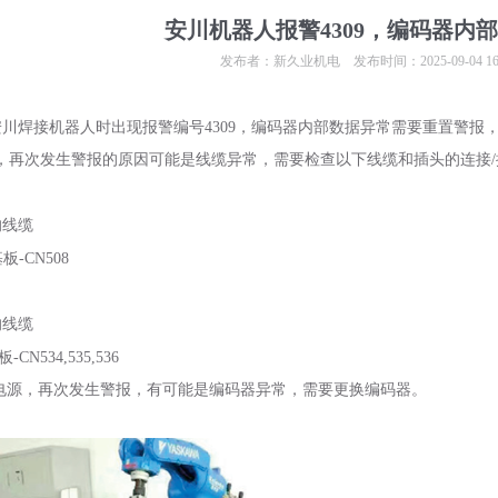
安川机器人报警4309，编码器内
发布者：新久业机电 发布时间：2025-09-04 16:1
川焊接机器人时出现报警编号4309，编码器内部数据异常需要重置警报
，再次发生警报的原因可能是线缆异常，需要检查以下线缆和插头的连接/
】
的线缆
基板-CN508
的线缆
-CN534,535,536
源，再次发生警报，有可能是编码器异常，需要更换编码器。
1
2
3