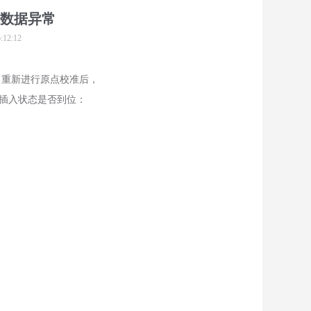
部数据异常
2:12
，重新进行原点校准后，
插入状态是否到位：