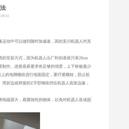
法
8:44
速运动中可以做到随时加减速，因此
安川机器人
对其
用的安装方式，因为机器人出厂时的基座只有20cm
要制作。连接底座要求有足够的强度，上下铁板最少
6以上的地脚螺栓进行地面固定，要拧紧螺栓，防止机
。用折边或焊接的Z字型钢块挡住机器人底座边缘，
离电磁源大，易腐蚀性的物体，以免对机器人造成损