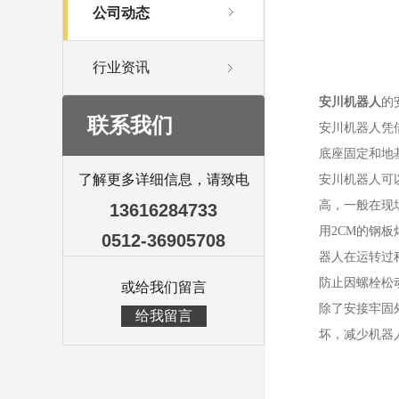
公司动态
行业资讯
安川机器人
的
联系我们
安川机器人凭
底座固定和地
了解更多详细信息，请致电
安川机器人可
高，一般在现
13616284733
用2CM的钢
0512-36905708
器人在运转过
防止因螺栓松
或给我们留言
除了安接牢固
给我留言
坏，减少机器