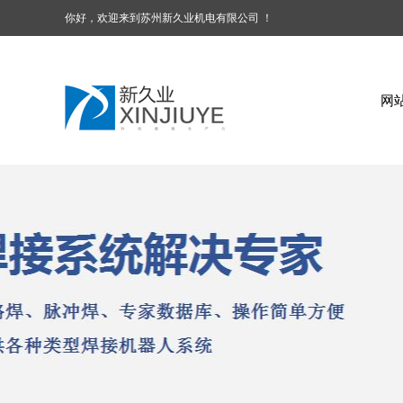
你好，欢迎来到苏州新久业机电有限公司 ！
网