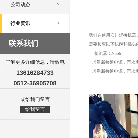
公司动态
行业资讯
我们在使用安川焊接机器
联系我们
需要检查以下线缆和插头
·
整流器-CN556
了解更多详细信息，请致电
若重新接通电源，再次发
若重新接通电源，再次发
13616284733
0512-36905708
或给我们留言
给我留言