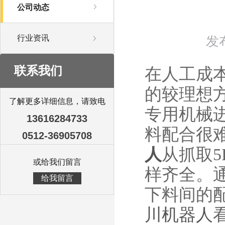
公司动态
行业资讯
发布
联系我们
在人工成
的较理想
了解更多详细信息，请致电
专用机械
13616284733
料配合很
0512-36905708
人
从抓取
5
或给我们留言
样齐全。
给我留言
下料间的
川机器人